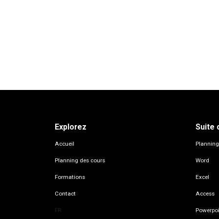
Explorez
Suite 
Accueil
Planning
Planning des cours
Word
Formations
Excel
Contact
Access
Powerpoi
FR