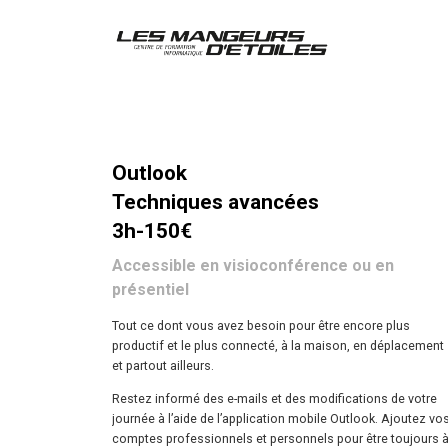
Outlook
Techniques avancées
3h-150€
Accessible en visioconférence ou en
présentiel
Tout ce dont vous avez besoin pour être encore plus
productif et le plus connecté, à la maison, en déplacement
et partout ailleurs.
Restez informé des e-mails et des modifications de votre
journée à l’aide de l’application mobile Outlook. Ajoutez vo
comptes professionnels et personnels pour être toujours 