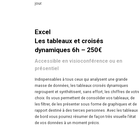
jour.
Excel
Les tableaux et croisés
dynamiques 6h – 250€
Accessible en visioconférence ou en
présentiel
Indispensables à tous ceux qui analysent une grande
masse de données, les tableaux croisés dynamiques
regroupent et synthétisent, sans effort, les chiffres de votr
choix. Ils vous permettent de consolider vos tableaux, de
les filtrer, de les présenter sous forme de graphiques et de
rapport destiné à des tierces personnes. Avec les tableaux
de bord vous pourrez résumer de façon très visuelle l’état
de vos données à un moment précis.