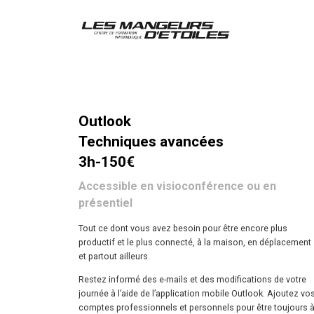
Outlook
Techniques avancées
3h-150€
Accessible en visioconférence ou en
présentiel
Tout ce dont vous avez besoin pour être encore plus
productif et le plus connecté, à la maison, en déplacement
et partout ailleurs.
Restez informé des e-mails et des modifications de votre
journée à l’aide de l’application mobile Outlook. Ajoutez vo
comptes professionnels et personnels pour être toujours 