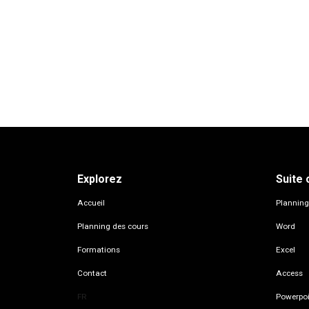
Explorez
Suite 
Accueil
Planning
Planning des cours
Word
Formations
Excel
Contact
Access
Powerpoi
FR