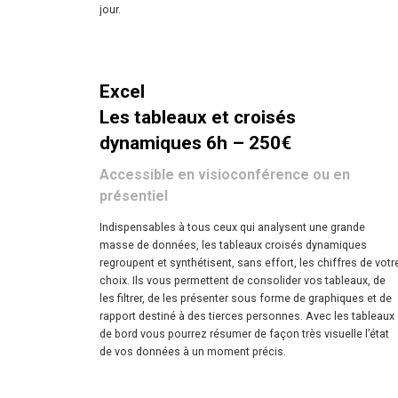
jour.
Excel
Les tableaux et croisés
dynamiques 6h – 250€
Accessible en visioconférence ou en
présentiel
Indispensables à tous ceux qui analysent une grande
masse de données, les tableaux croisés dynamiques
regroupent et synthétisent, sans effort, les chiffres de votr
choix. Ils vous permettent de consolider vos tableaux, de
les filtrer, de les présenter sous forme de graphiques et de
rapport destiné à des tierces personnes. Avec les tableaux
de bord vous pourrez résumer de façon très visuelle l’état
de vos données à un moment précis.